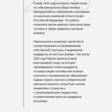
2020
В июне 2020 года активисты партии взяли
на себя важную роль общественных
наблюдателей на электронном голосовании
по внесению изменений в Конституцию
Российской Федерации. Эта работа
позволила партии укрепить свою репутацию
эксперта в сфере цифрового контроля
выборов.​
Первоначально внимание партии было
сконцентрировано на формировании
собственной структуры и выдвижении
кандидатов на местные выборы. Уже летом
2020 года Партия провела второй
внеочередной съезд, на котором
сформировала списки кандидатов
на предстоящие сентябрьские выборы
в регионы и муниципальные образования.
Однако первое участие в избирательной
кампании оказалось непростым: многие
инициативы столкнулись
с организационными трудностями
и ограничениями допуска кандидатов
на выборы.​