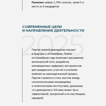
Палюлин
набрал 1,79% голосов, заняв 5-е
место из 6 кандидатов.
СОВРЕМЕННЫЕ ЦЕЛИ
2025
И НАПРАВЛЕНИЯ ДЕЯТЕЛЬНОСТИ
Партия прямой демократии смотрит
в будущее с оптимизмом. Планы
на ближайшие годы включают расширение
региональной сети, разработку
инновационных цифровых инструментов
для гражданского участия и усиление
влияния на законодательный процесс.
Партия стремится стать мостом между
технологическими инновациями
и политическими институтами, доказывая,
...
что демократия в XXI веке может быть
эффективной, прозрачной и по-настоящему
народной.