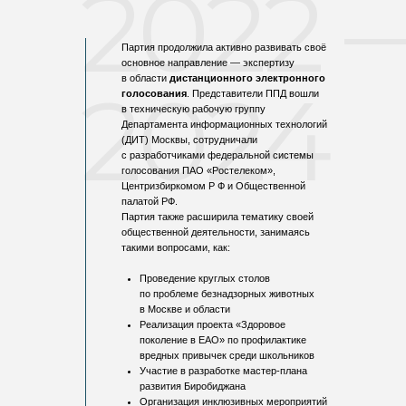
2022 
Партия продолжила активно развивать своё
основное направление — экспертизу
в области
дистанционного электронного
2024
голосования
. Представители ППД вошли
в техническую рабочую группу
Департамента информационных технологий
(ДИТ) Москвы, сотрудничали
с разработчиками федеральной системы
голосования ПАО «Ростелеком»,
Центризбиркомом Р Ф и Общественной
палатой РФ.
Партия также расширила тематику своей
общественной деятельности, занимаясь
такими вопросами, как:
Проведение круглых столов
по проблеме безнадзорных животных
в Москве и области
Реализация проекта «Здоровое
поколение в ЕАО» по профилактике
вредных привычек среди школьников
Участие в разработке мастер-плана
развития Биробиджана
Организация инклюзивных мероприятий