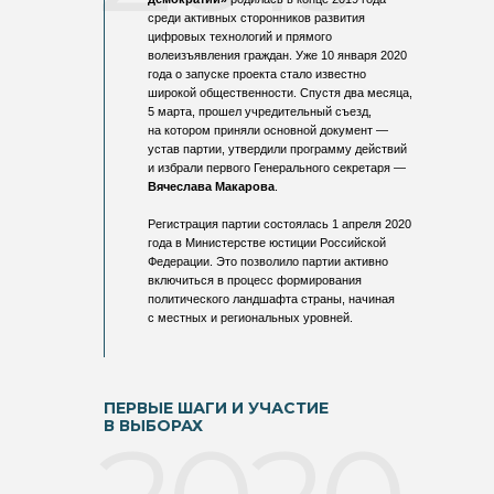
среди активных сторонников развития
цифровых технологий и прямого
волеизъявления граждан. Уже 10 января 2020
года о запуске проекта стало известно
широкой общественности. Спустя два месяца,
5 марта, прошел учредительный съезд,
на котором приняли основной документ —
устав партии, утвердили программу действий
и избрали первого Генерального секретаря —
Вячеслава Макарова
.​‍
Регистрация партии состоялась 1 апреля 2020
года в Министерстве юстиции Российской
Федерации. Это позволило партии активно
включиться в процесс формирования
политического ландшафта страны, начиная
с местных и региональных уровней.​‍
ПЕРВЫЕ ШАГИ И УЧАСТИЕ
В ВЫБОРАХ