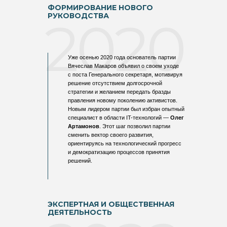
ФОРМИРОВАНИЕ НОВОГО
РУКОВОДСТВА
2020
Уже осенью 2020 года основатель партии
Вячеслав Макаров объявил о своем уходе
с поста Генерального секретаря, мотивируя
решение отсутствием долгосрочной
стратегии и желанием передать бразды
правления новому поколению активистов.
Новым лидером партии был избран опытный
специалист в области IT-технологий —
Олег
Артамонов
. Этот шаг позволил партии
сменить вектор своего развития,
ориентируясь на технологический прогресс
и демократизацию процессов принятия
решений.​
ЭКСПЕРТНАЯ И ОБЩЕСТВЕННАЯ
ДЕЯТЕЛЬНОСТЬ